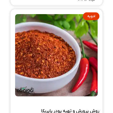
ادویه
روش پرورش و تهیه پودر پاپریکا