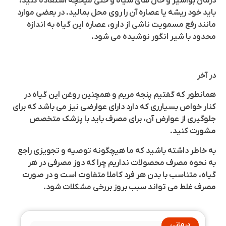
درمان بواسیر و خال های سیاه و حتی میخچه استفاده کنید،
باید خود ریشه یا عصاره آن را روی محل بمالید. در بعضی موارد
مانند رفع مسمویت ناشی از دارو، عصاره این گیاه به اندازه
محدود با شیر انگور نوشیده می شود.
در آخر
همانطور که گفتیم پنجه مریم و همچنین روغن این گیاه در
کنار خواص بسیارری که دارد دارای عوارضی نیز می باشد که برای
جلوگیری از عوارض آن، برای مصرف باید با پزشک متخصص
مشورت کنید.
به خاطر داشته باشید که ما هیچگونه توصیه و تجویزی راجع
به نحوه مصرف محصولات نداریم چرا که دوز مصرفی در هر
گیاه، متناسب با بدن هر فرد کاملا متفاوت است و در صورت
مصرف غلط می تواند سبب بروز بررخی مشکلات شود.
درمانی