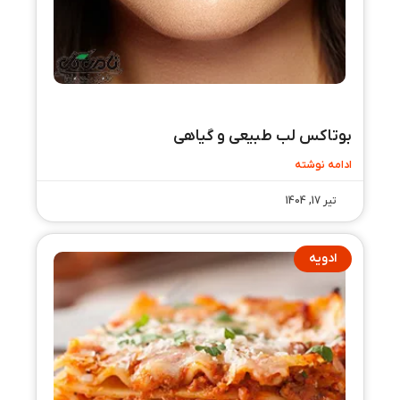
بوتاکس لب طبیعی و گیاهی
ادامه نوشته
تیر 17, 1404
ادویه