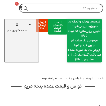
قیمت‌ها روزانه و لحظه‌ای
لیست
گزارش
کالاها با
نوسان
به‌روزرسانی می‌شوند.
قیمت
کالا
عمده
حساب کاربری من
آخرین بروزرسانی: ۱۵ مرداد
۱۴۰۵
مرجوعی یک هفته ای
بدون قید و شرط
فروش کالا به صورت عمده
می باشد (ثبت سفارش از 7
میلیون به بالا)
خانه
←
ادویه
← خواص و قیمت عمده پنجه مریم
خواص و قیمت عمده پنجه مریم