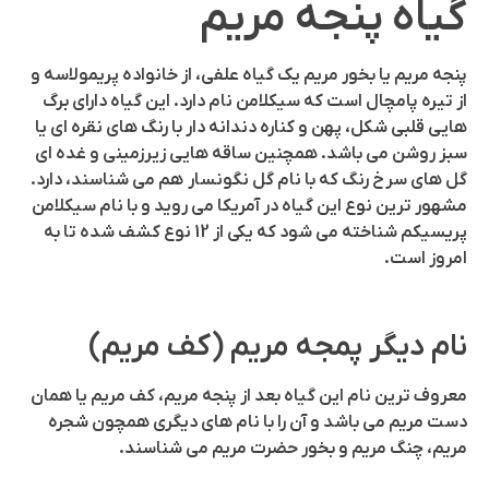
گیاه پنجه مریم
پنجه مریم یا بخور مریم یک گیاه علفی، از خانواده پریمولاسه و
از تیره پامچال است که سیکلامن نام دارد. این گیاه دارای برگ
هایی قلبی شکل، پهن و کناره دندانه دار با رنگ های نقره ای یا
سبز روشن می باشد. همچنین ساقه هایی زیرزمینی و غده ای
گل های سرخ رنگ که با نام گل نگونسار هم می شناسند، دارد.
مشهور ترین نوع این گیاه در آمریکا می روید و با نام سیکلامن
پریسیکم شناخته می شود که یکی از 12 نوع کشف شده تا به
امروز است.
نام دیگر پمجه مریم (کف مریم)
معروف ترین نام این گیاه بعد از پنجه مریم، کف مریم یا همان
دست مریم می باشد و آن را با نام های دیگری همچون شجره
مریم، چنگ مریم و بخور حضرت مریم می شناسند.