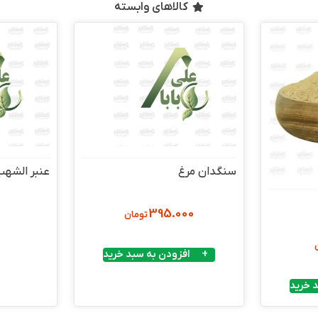
کالاهای وابسته
سنگدان مرغ
عنبر الشه
395.000
تومان
افزودن به سبد خرید
 خرید