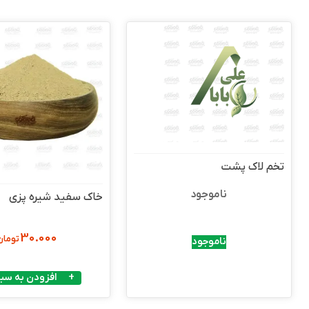
تخم لاک پشت
ناموجود
خاک سفید شیره پزی
30.000
تومان
ناموجود
افزودن به سبد