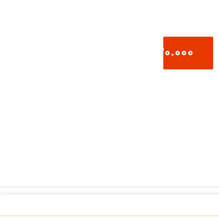
130.000
تومان