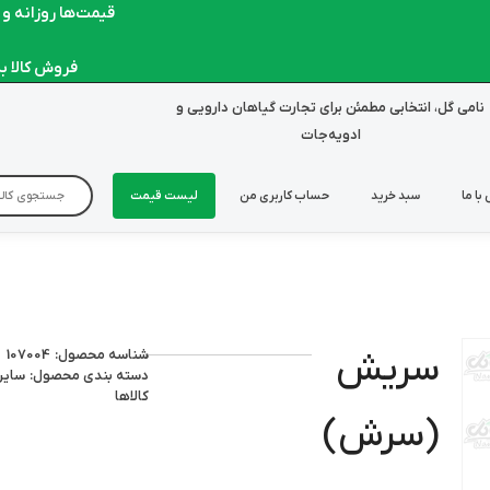
قیمت‌ها روزانه و لحظ
فروش کالا به صو
نامی گل، انتخابی مطمئن برای تجارت گیاهان دارویی و
ادویه‌جات
با ما
سبد خرید
حساب کاربری من
لیست قیمت
شناسه محصول: 107004
سریش
دسته بندی محصول:
سایر
کالاها
(سرش)