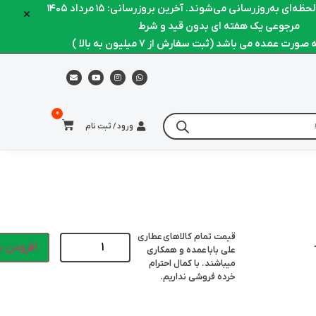
ه‌ای به‌روزرسانی می‌شوند. آخرین بروزرسانی: ۱۵ مرداد ۱۴۰۵
×
مرجوعی یک هفته ای بدون قید و شرط
رت عمده می باشد (ثبت سفارش از 7 میلیون به بالا )
ورود / ثبت نام
قیمت تمام کالاهای
عطاری
افزودن ب
علی بابا
عمده و همکاری
میباشند. با کمال احترام
خرده فروشی نداریم.