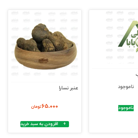
ب
ناموجود
عنبر نسارا
65.000
تومان
ناموجود
افزودن به سبد خرید