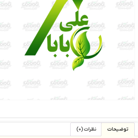
توضیحات
نظرات (0)