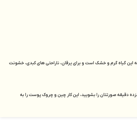
ه این گیاه گرم و خشک است و برای یرقان، ناراحتی های کبدی، خشونت
نزده دقیقه صورتتان را بشویید، این کار چین و چروک پوست را به