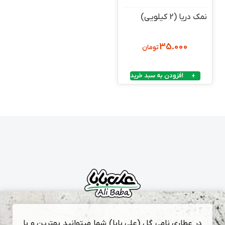
نمک دریا (2 کیلویی)
35.000
تومان
افزودن به سبد خرید
در عطاری نامی گل (علی بابا) شما میتوانید بهترین و با