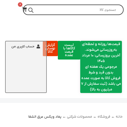
قیمت‌ها روزانه و لحظه‌ای
لیست
گزارش
حساب کاربری من
کالاها با
نوسان
به‌روزرسانی می‌شوند.
قیمت
کالا
عمده
آخرین بروزرسانی: ۱۰ مرداد
۱۴۰۵
مرجوعی یک هفته ای
بدون قید و شرط
فروش کالا به صورت عمده
می باشد (ثبت سفارش از 7
میلیون به بالا)
خانه
←
فروشگاه
←
محصولات شرکتی
← پماد ویکس عرق الشفا