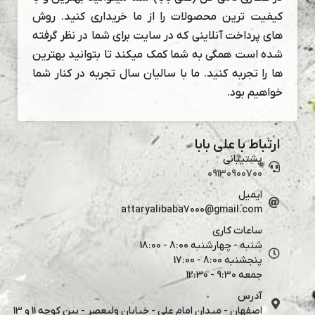
کیفیت ترین محصولات را از ما خریداری کنید. روش
های پرداخت آنلاینی که در سایت برای شما در نظر گرفته
شده است همگی به شما کمک میکند تا بتوانید بهترین
ها را تجربه کنید. ما با سالیان سال تجربه در کنار شما
خواهیم بود.
ارتباط با علی بابا
پشتیبانی
09130900700
ایمیل
attaryalibaba7000@gmail.com
ساعات کاری
شنبه - چهارشنبه 8:00 - 18:00
پنجشنبه 8:00 - 17:00
جمعه 9:30 - 12:30
آدرس
اصفهان - میدان امام علی - خیابان ولیعصر - بین کوچه 11 و 13