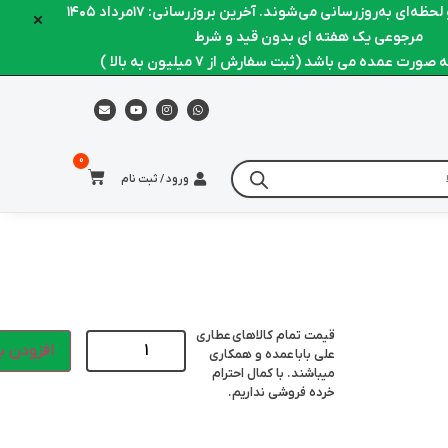
ظه‌ای به‌روزرسانی می‌شوند. آخرین بروزرسانی: ۱۷مرداد ۱۴۰۵
×
مرجوعی یک هفته ای بدون قید و شرط
ورت عمده می باشد (ثبت سفارش از 7 میلیون به بالا )
ورود / ثبت نام
قیمت تمام کالاهای
عطاری
افزودن ب
علی بابا
عمده و همکاری
میباشند. با کمال احترام
خرده فروشی نداریم.