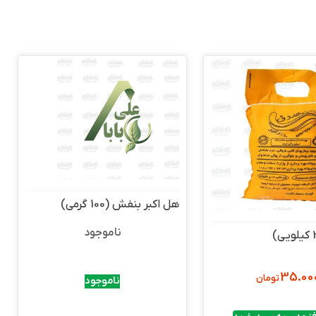
هل اکبر بنفش (100 گرمی)
ناموجود
35.00
تومان
ناموجود