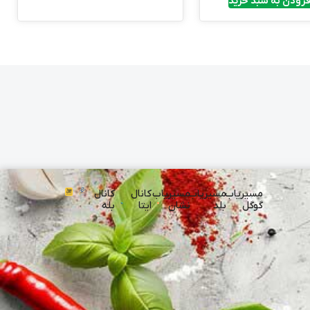
فزودن به سبد خرید
مسیریاب
مسیریاب
مسیریاب
کانال
کانال
گوگل
بلد
نشان
ایتا
بله