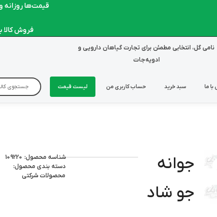
قیمت‌ها روزانه و لح
فروش کالا به ص
نامی گل، انتخابی مطمئن برای تجارت گیاهان دارویی و
ادویه‌جات
با ما
سبد خرید
حساب کاربری من
لیست قیمت
شناسه محصول: 109220
جوانه
دسته بندی محصول:
محصولات شرکتی
جو شاد