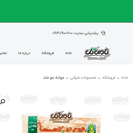
پشتیبانی سایت: 09130900700
خانه
فروشگاه
درباره ما
تماس 
خانه
←
فروشگاه
←
محصولات شرکتی
← جوانه جو شاد