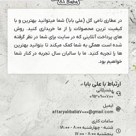
در عطاری نامی گل (علی بابا) شما میتوانید بهترین و با
کیفیت ترین محصولات را از ما خریداری کنید. روش
های پرداخت آنلاینی که در سایت برای شما در نظر گرفته
شده است همگی به شما کمک میکند تا بتوانید بهترین
ها را تجربه کنید. ما با سالیان سال تجربه در کنار شما
خواهیم بود.
ارتباط با علی بابا
پشتیبانی
09130900700
ایمیل
attaryalibaba7000@gmail.com
ساعات کاری
شنبه - چهارشنبه 8:00 - 18:00
پنجشنبه 8:00 - 17:00