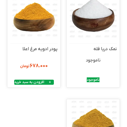
نمک دریا فله
پودر ادویه مرغ اعلا
ناموجود
678.000
تومان
ناموجود
افزودن به سبد خرید