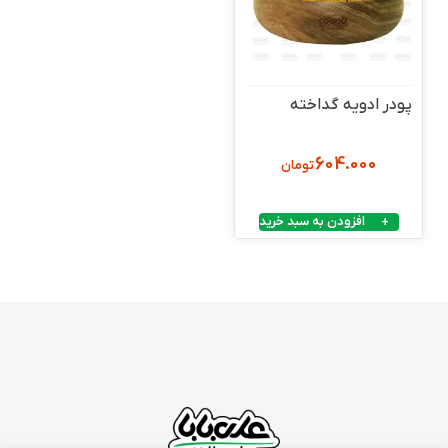
پودر ادویه گداخته
604.000
تومان
افزودن به سبد خرید