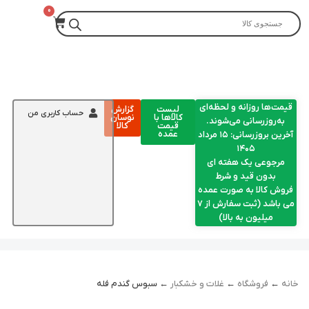
قیمت‌ها روزانه و لحظه‌ای
لیست
گزارش
حساب کاربری من
کالاها با
نوسان
به‌روزرسانی می‌شوند.
قیمت
کالا
عمده
آخرین بروزرسانی: ۱۵ مرداد
۱۴۰۵
مرجوعی یک هفته ای
بدون قید و شرط
فروش کالا به صورت عمده
می باشد (ثبت سفارش از 7
میلیون به بالا)
خانه
←
فروشگاه
←
غلات و خشکبار
← سبوس گندم فله