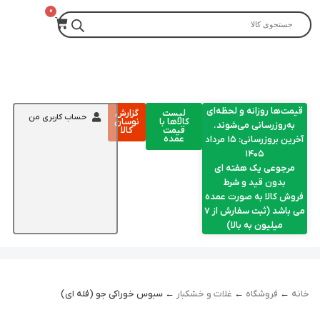
قیمت‌ها روزانه و لحظه‌ای
لیست
گزارش
حساب کاربری من
کالاها با
نوسان
به‌روزرسانی می‌شوند.
قیمت
کالا
عمده
آخرین بروزرسانی: ۱۵ مرداد
۱۴۰۵
مرجوعی یک هفته ای
بدون قید و شرط
فروش کالا به صورت عمده
می باشد (ثبت سفارش از 7
میلیون به بالا)
خانه
←
فروشگاه
←
غلات و خشکبار
← سبوس خوراکی جو (فله ای)