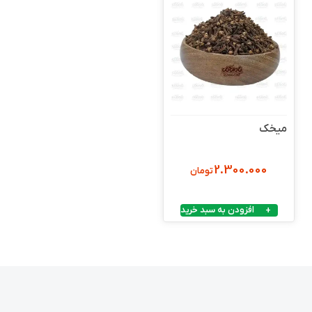
میخک
2.300.000
تومان
افزودن به سبد خرید