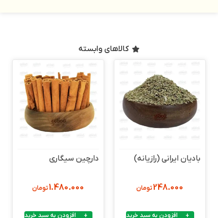
کالاهای وابسته
بادیان ایرانی (رازیانه)
دارچین سیگاری
1.480.000
248.000
تومان
تومان
افزودن به سبد خرید
افزودن به سبد خرید