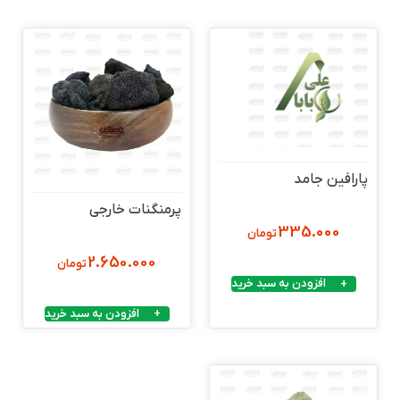
پارافین جامد
پرمنگنات خارجی
335.000
تومان
2.650.000
تومان
افزودن به سبد خرید
افزودن به سبد خرید