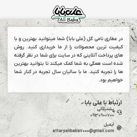
در عطاری نامی گل (علی بابا) شما میتوانید بهترین و با
کیفیت ترین محصولات را از ما خریداری کنید. روش
های پرداخت آنلاینی که در سایت برای شما در نظر گرفته
شده است همگی به شما کمک میکند تا بتوانید بهترین
ها را تجربه کنید. ما با سالیان سال تجربه در کنار شما
خواهیم بود.
ارتباط با علی بابا
پشتیبانی
09130900700
ایمیل
attaryalibaba7000@gmail.com