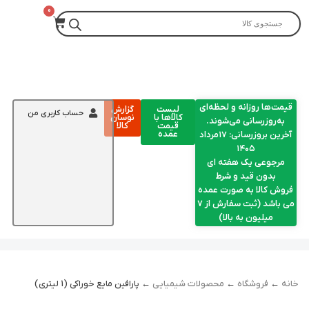
قیمت‌ها روزانه و لحظه‌ای
لیست
گزارش
حساب کاربری من
کالاها با
نوسان
به‌روزرسانی می‌شوند.
قیمت
کالا
عمده
آخرین بروزرسانی: ۱۷مرداد
۱۴۰۵
مرجوعی یک هفته ای
بدون قید و شرط
فروش کالا به صورت عمده
می باشد (ثبت سفارش از 7
میلیون به بالا)
خانه
←
فروشگاه
←
محصولات شیمیایی
← پارافین مایع خوراکی (1 لیتری)