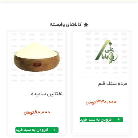
کالاهای وابسته
مرده سنگ قلم
نفتالین سابیده
330.000
تومان
80.000
تومان
افزودن به سبد خرید
افزودن به سبد خرید