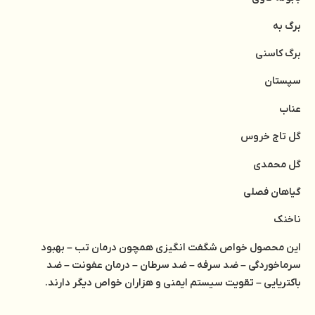
برگ به
برگ کاسنی
سپستان
عناب
گل تاج خروس
گل محمدی
گیاهان فصلی
ناخنک
این محصول خواص شگفت انگیزی همچون درمان تب – بهبود
سرماخوردگی – ضد سرفه – ضد سرطان – درمان عفونت – ضد
باکتریایی – تقویت سیستم ایمنی و هزاران خواص دیگر دارند.