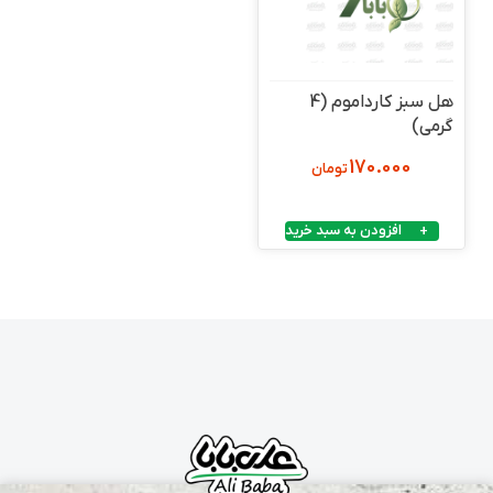
هل سبز کارداموم (4
گرمی)
170.000
تومان
افزودن به سبد خرید