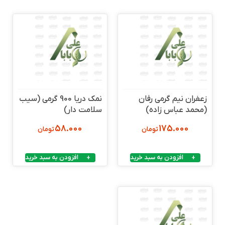
زعفران نیم گرمی رفان
نمک دریا 900 گرمی (سیب
(محمد عباس زاده)
سلامت دار)
58.000
175.000
تومان
تومان
افزودن به سبد خرید
افزودن به سبد خرید