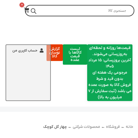
قیمت‌ها روزانه و لحظه‌ای
لیست
گزارش
حساب کاربری من
کالاها با
نوسان
به‌روزرسانی می‌شوند.
قیمت
کالا
عمده
آخرین بروزرسانی: ۱۵ مرداد
۱۴۰۵
مرجوعی یک هفته ای
بدون قید و شرط
فروش کالا به صورت عمده
می باشد (ثبت سفارش از 7
میلیون به بالا)
خانه
←
فروشگاه
←
محصولات شرکتی
← چهار گل کوچک