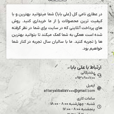
در عطاری نامی گل (علی بابا) شما میتوانید بهترین و با
کیفیت ترین محصولات را از ما خریداری کنید. روش
های پرداخت آنلاینی که در سایت برای شما در نظر گرفته
شده است همگی به شما کمک میکند تا بتوانید بهترین
ها را تجربه کنید. ما با سالیان سال تجربه در کنار شما
خواهیم بود.
ارتباط با علی بابا
پشتیبانی
09130900700
ایمیل
attaryalibaba7000@gmail.com
ساعات کاری
شنبه - چهارشنبه 8:00 - 18:00
پنجشنبه 8:00 - 17:00