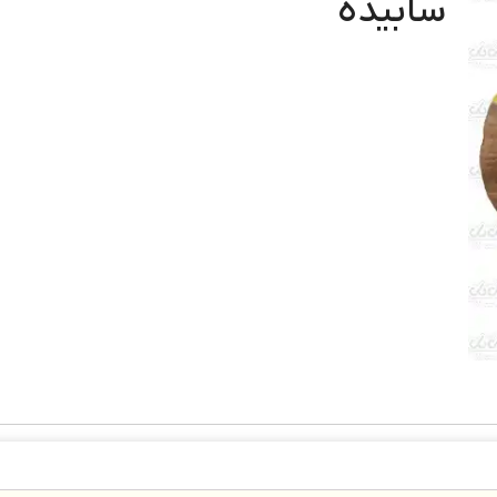
سابیده