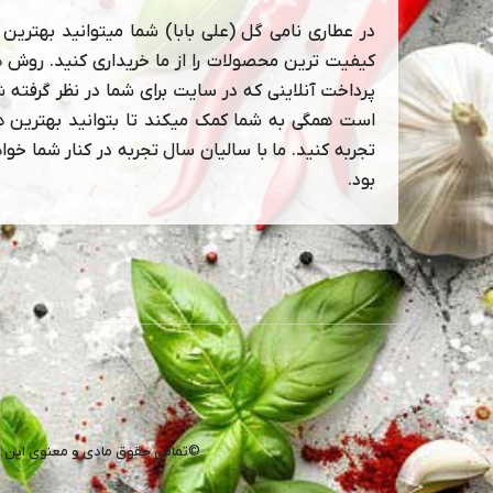
در عطاری نامی گل (علی بابا) شما میتوانید بهترین و
کیفیت ترین محصولات را از ما خریداری کنید. روش 
پرداخت آنلاینی که در سایت برای شما در نظر گرفته 
است همگی به شما کمک میکند تا بتوانید بهترین ها
تجربه کنید. ما با سالیان سال تجربه در کنار شما خوا
بود.
©تمامی حقوق مادی و معنوی این 