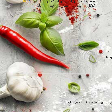
مسیریاب
مسیریاب
مسیریاب
کانال
کانال
گوگل
بلد
نشان
ایتا
بله
برداری تجاری پیگرد قانونی دارد.