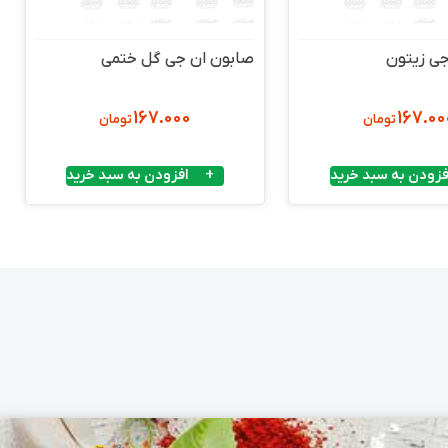
جی زیتون
صابون ان جی گل ختمی
167.000
167.00
تومان
تومان
فزودن به سبد خرید
افزودن به سبد خرید