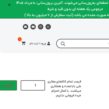
ه‌ای به‌روزرسانی می‌شوند. آخرین بروزرسانی: ۱۰ مرداد ۱۴۰۵
×
مرجوعی یک هفته ای بدون قید و شرط
ورت عمده می باشد (ثبت سفارش از 7 میلیون به بالا )
ورود / ثبت نام
قیمت تمام کالاهای
عطاری
افزودن ب
علی بابا
عمده و همکاری
میباشند. با کمال احترام
خرده فروشی نداریم.