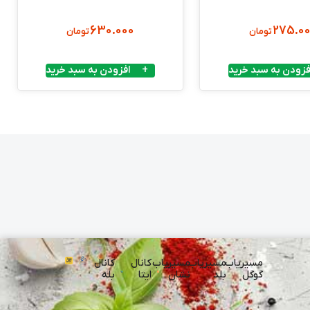
630.000
275.0
تومان
تومان
فزودن به سبد خرید
افزودن به سبد خرید
مسیریاب
مسیریاب
مسیریاب
کانال
کانال
گوگل
بلد
نشان
ایتا
بله