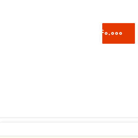
1.640.000
تومان