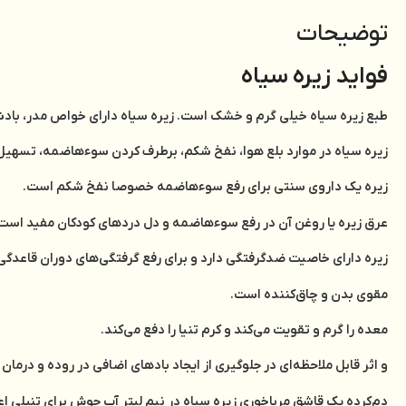
توضیحات
فواید زیره سیاه
طبع‌ زيره‌ سياه‌ خيلي‌ گرم‌ و خشک‌ است‌. زيره‌ سياه‌ داراي‌ خواص‌ مدر، با
زيره‌ سياه‌ در موارد بلع‌ هوا، نفخ‌ شکم‌، برطرف‌ کردن‌ سوءهاضمه‌، تسهيل‌ 
زيره‌ يک‌ داروي‌ سنتي‌ براي‌ رفع‌ سوءهاضمه‌ خصوصا نفخ‌ شکم‌ است‌.
عرق زيره‌ يا روغن‌ آن‌ در رفع‌ سوءهاضمه‌ و دل‌ دردهاي‌ کودکان‌ مفيد است‌
زيره‌ داراي‌ خاصيت‌ ضدگرفتگي‌ دارد و براي‌ رفع‌ گرفتگي‌هاي‌ دوران‌ قاعدگي
مقوي‌ بدن‌ و چاق‌‌کننده‌ است‌.
معده‌ را گرم‌ و تقويت‌ مي‌کند و کرم‌ تنيا را دفع ‌مي‌کند.
و اثر قابل‌ ملاحظه‌اي‌ در جلوگيري‌ از ايجاد بادهاي‌ اضافي‌ در روده‌ و درمان ‌
دم‌کرده‌ يک‌ قاشق‌ مرباخوري‌ زيره‌ سياه‌ در نيم‌ ليتر آب‌ جوش ‌براي‌ تنبلي‌ 