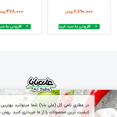
478.000
2.690.000
تومان
توما
افزودن به سبد خرید
افزودن به سبد
در عطاری نامی گل (علی بابا) شما میتوانید بهترین و
کیفیت ترین محصولات را از ما خریداری کنید. روش 