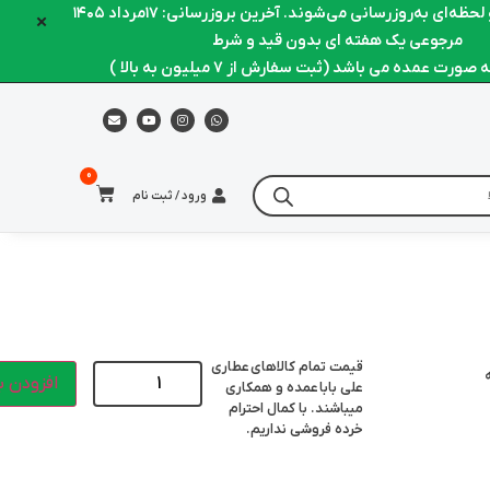
ظه‌ای به‌روزرسانی می‌شوند. آخرین بروزرسانی: ۱۷مرداد ۱۴۰۵
×
مرجوعی یک هفته ای بدون قید و شرط
ورت عمده می باشد (ثبت سفارش از 7 میلیون به بالا )
ورود / ثبت نام
قیمت تمام کالاهای
عطاری
افزودن ب
علی بابا
عمده و همکاری
میباشند. با کمال احترام
خرده فروشی نداریم.