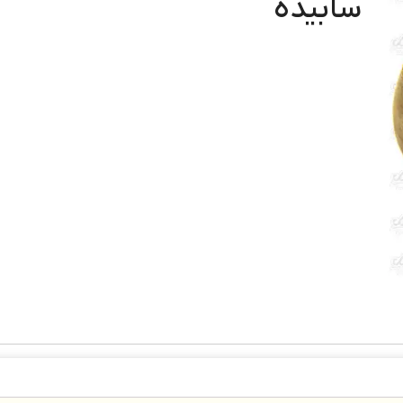
سابیده