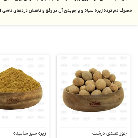
مصرف دم کرده زيره سياه و يا جويدن آن در رفع و کاهش دردهاي ناشي از
جوز هندی درشت
زیره سبز سابیده