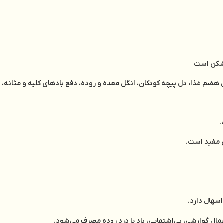
دشکن‌ است
هضم‌ غذا، دل‌ پيچه‌ کودکان‌، انگل‌ معده‌ و روده‌، دفع‌ بادهاي‌ کليه‌ و مثانه‌
.
 ‌مفيد است‌
.
اسهال‌ دارد
.
اعمال‌ گوارشي‌، بي‌اشتهايي‌، باد يا درد روده‌ مصرف‌ مي‌شود.