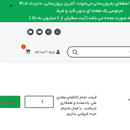
ه‌ای به‌روزرسانی می‌شوند. آخرین بروزرسانی: ۱۰ مرداد ۱۴۰۵
×
مرجوعی یک هفته ای بدون قید و شرط
ورت عمده می باشد (ثبت سفارش از 7 میلیون به بالا )
ورود / ثبت نام
قیمت تمام کالاهای
عطاری
ه
افزودن ب
علی بابا
عمده و همکاری
میباشند. با کمال احترام
خرده فروشی نداریم.