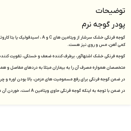
توضیحات
پودر گوجه نرم
کمی آهن، مس و روی نیز هست.
گوجه فرنگی خشک اشتهاآور، برطرف کننده ضعف و خستگی، تقویت کنن
متخصصان همواره مصرف آن را به بیماران مبتلا به دردهای مفاصل و هم
در ضمن گوجه فرنگی برای رفع مسمومیت های مزمن، بالا بودن اوره و چ
در ضمن با توجه به اینکه گوجه فرنگی حاوی ویتامین A است، خوردن آن در تقویت بینایی، سلامت پوست و مخاط ها بسیار مؤثر است