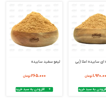
ای سابیده اعلا (بی
لیمو سفید سابیده
265.000
1.920.0
تومان
تومان
فزودن به سبد خرید
افزودن به سبد خرید