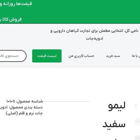
قیمت‌ها روزانه و لحظ
فروش کالا به ص
نامی گل، انتخابی مطمئن برای تجارت گیاهان دارویی و
ادویه‌جات
با ما
سبد خرید
حساب کاربری من
لیست قیمت
شناسه محصول: 101011
لیمو
دسته بندی محصول:
ادوی
جات نرم و قلم (اصلی)
سفید