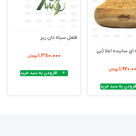
فلفل سیاه دان ریز
ای سابیده اعلا (بی
1.380.000
تومان
1.920.0
تومان
افزودن به سبد خرید
فزودن به سبد خرید