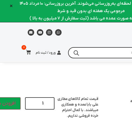
ه‌ای به‌روزرسانی می‌شوند. آخرین بروزرسانی: ۱۰ مرداد ۱۴۰۵
×
مرجوعی یک هفته ای بدون قید و شرط
ورت عمده می باشد (ثبت سفارش از 7 میلیون به بالا )
ورود / ثبت نام
قیمت تمام کالاهای
عطاری
ه
افزودن ب
علی بابا
عمده و همکاری
میباشند. با کمال احترام
خرده فروشی نداریم.