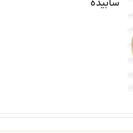
سابیده