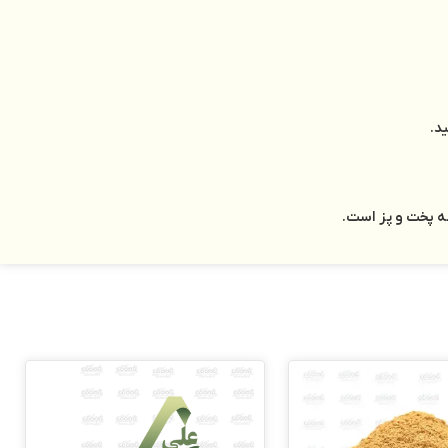
د.
ه پخت و پز است.