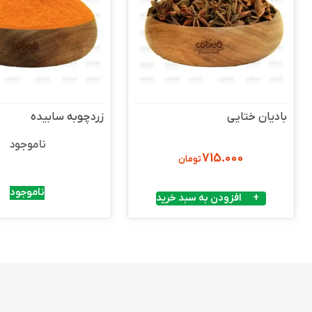
بادیان ختایی
زردچوبه سابیده
ناموجود
715.000
تومان
ناموجود
افزودن به سبد خرید