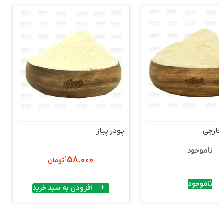
ارجی
پودر پیاز
ناموجود
158.000
تومان
ناموجود
افزودن به سبد خرید