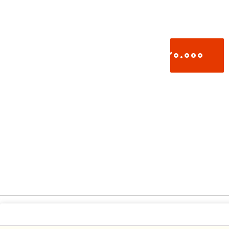
2.160.000
تومان