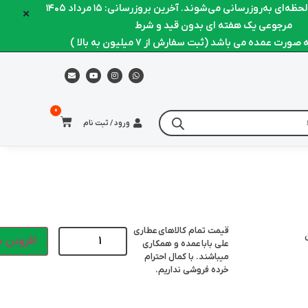
ه‌ای به‌روزرسانی می‌شوند. آخرین بروزرسانی: ۱۵ مرداد ۱۴۰۵
×
مرجوعی یک هفته ای بدون قید و شرط
رت عمده می باشد (ثبت سفارش از 7 میلیون به بالا )
ورود / ثبت نام
قیمت تمام کالاهای
عطاری
افزودن ب
علی بابا
عمده و همکاری
میباشند. با کمال احترام
خرده فروشی نداریم.