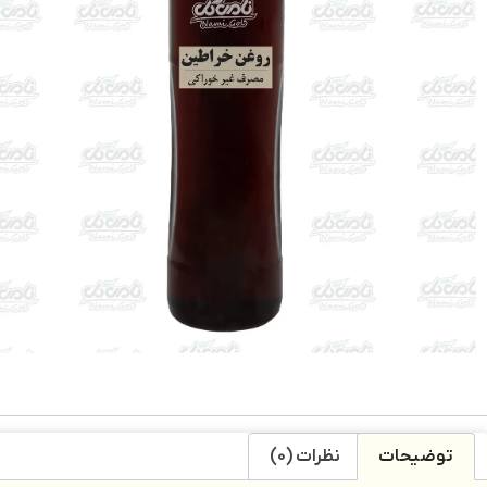
توضیحات
نظرات (0)