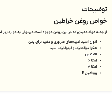
توضیحات
خواص روغن خراطین
از جمله مواد مفیدی که در این روغن موجود است می‌توان به موارد زیر اش
انواع اسید آمینه‌های ضروری و مفید برای بدن
هگزا دیالکتیک و لینولئیک اسید
الانتئین
امگا 6
امگا 3
ویتامین E