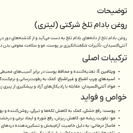
توضیحات
روغن بادام تلخ شرکتی (لیتری)
روغن بادام تلخ
آنتی‌اکسیدان، تأثیرات شگفت‌انگیزی بر پوست، مو و سلامت عمومی بدن دار
ترکیبات اصلی
ویتامین E:
تغذیه‌کننده و محافظ پوست در برابر آسیب‌های محیطی
اسیدهای چرب اشباع و غیراشباع:
کمک به رطوبت‌رسانی و نرم‌کنندگ
مواد آنتی‌اکسیدان:
مقابله با رادیکال‌های آزاد و پیشگیری از پیری 
خواص و فواید
پوست:
رفع خشکی، کمک به کاهش لکه‌ها و تیرگی، روشن‌کننده و ب
مو:
تقویت ریشه مو، کاهش ریزش، رفع شوره و ایجاد نرمی و درخشن
ماساژ درمانی:
به دلیل خاصیت آرام‌بخش و تسکین‌دهنده دردهای عض