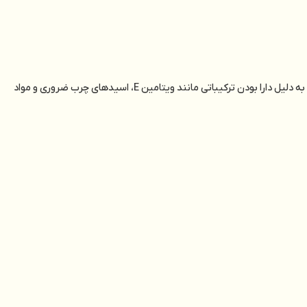
از دانه‌های بادام تلخ به دست می‌آید و از گذشته‌های دور در طب سنتی و همچنین صنعت زیبایی مورد استفاده قرار گرفته است. این روغن به دلیل دارا بودن ترکیباتی مانند ویتامین E، اسیدهای چرب ضروری و مواد