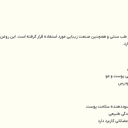
د.
ی پوست و مو
زودرس
هبود‌دهنده سلامت پوست
دگی طبیعی
لانی کاربرد دارد