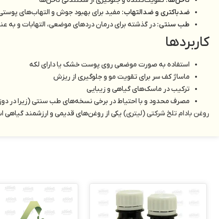
ناخن‌ها:
تقویت‌کننده و جلوگیری از شکنندگی ناخن‌ها
ضدباکتری و ضدالتهاب:
مفید برای بهبود جوش و التهاب‌های پوستی
طب سنتی:
در گذشته برای درمان دردهای موضعی، التهابات و به 
کاربردها
استفاده به صورت موضعی روی پوست خشک یا دارای لکه
ماساژ کف سر برای تقویت مو و جلوگیری از ریزش
ترکیب در ماسک‌های گیاهی و زیبایی
مصرف محدود و با احتیاط در برخی نسخه‌های طب سنتی (زیرا در دوز ب
روغن بادام تلخ شرکتی (لیتری)
یکی از روغن‌های قدیمی و ارزشمند گیاهی ا