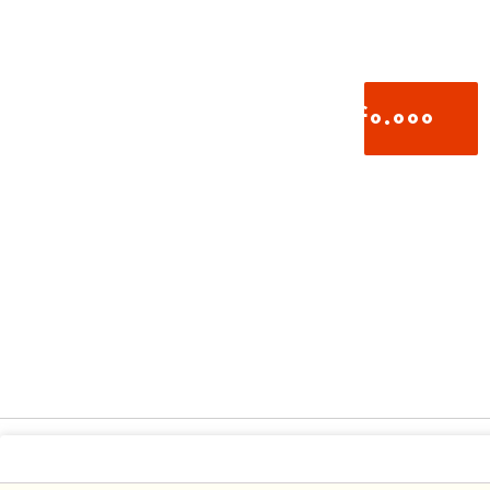
1.140.000
تومان