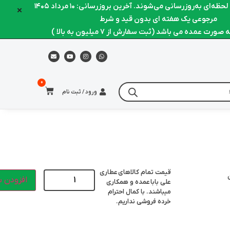
ه‌ای به‌روزرسانی می‌شوند. آخرین بروزرسانی: ۱۰ مرداد ۱۴۰۵
×
مرجوعی یک هفته ای بدون قید و شرط
ورت عمده می باشد (ثبت سفارش از 7 میلیون به بالا )
ورود / ثبت نام
قیمت تمام کالاهای
عطاری
افزودن ب
علی بابا
عمده و همکاری
میباشند. با کمال احترام
خرده فروشی نداریم.