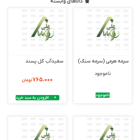
کالاهای وابسته
سرمه هرمی (سرمه سنگ)
سفیدآب گل پسند
ناموجود
765.000
تومان
ناموجود
افزودن به سبد خرید