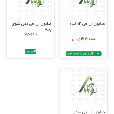
صابون ان جی 12 گیاه
صابون ان جی بدن شوی
بچه
ناموجود
167.000
تومان
ناموجود
افزودن به سبد خرید
صابون ان جی سدر