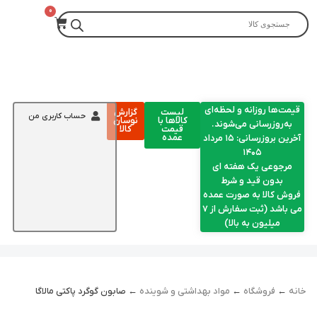
قیمت‌ها روزانه و لحظه‌ای
لیست
گزارش
حساب کاربری من
کالاها با
نوسان
به‌روزرسانی می‌شوند.
قیمت
کالا
عمده
آخرین بروزرسانی: ۱۵ مرداد
۱۴۰۵
مرجوعی یک هفته ای
بدون قید و شرط
فروش کالا به صورت عمده
می باشد (ثبت سفارش از 7
میلیون به بالا)
خانه
←
فروشگاه
←
مواد بهداشتی و شوینده
← صابون گوگرد پاکتی مالاگا