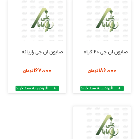
صابون ان جی 20 گیاه
صابون ان جی رازیانه
167.000
186.000
تومان
تومان
افزودن به سبد خرید
افزودن به سبد خرید