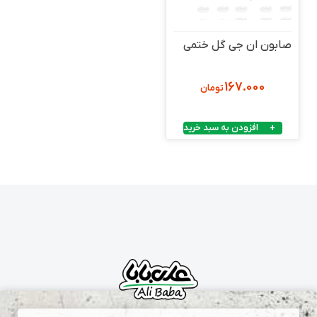
صابون ان جی گل ختمی
167.000
تومان
افزودن به سبد خرید