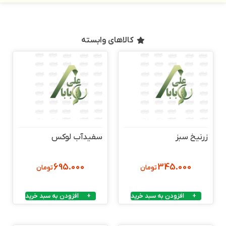
کالاهای وابسته
زرنیخ سبز
سفیدآب لوکس
695.000
345.000
تومان
تومان
افزودن به سبد خرید
افزودن به سبد خرید