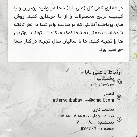
در عطاری نامی گل (علی بابا) شما میتوانید بهترین و با
کیفیت ترین محصولات را از ما خریداری کنید. روش
های پرداخت آنلاینی که در سایت برای شما در نظر گرفته
شده است همگی به شما کمک میکند تا بتوانید بهترین
ها را تجربه کنید. ما با سالیان سال تجربه در کنار شما
خواهیم بود.
ارتباط با علی بابا
پشتیبانی
09130900700
ایمیل
attaryalibaba7000@gmail.com
ساعات کاری
شنبه - چهارشنبه 8:00 - 18:00
پنجشنبه 8:00 - 17:00
جمعه 9:30 - 12:30