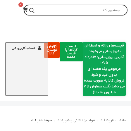
قیمت‌ها روزانه و لحظه‌ای
لیست
گزارش
حساب کاربری من
کالاها با
نوسان
به‌روزرسانی می‌شوند.
قیمت
کالا
عمده
آخرین بروزرسانی: ۱۷مرداد
۱۴۰۵
مرجوعی یک هفته ای
بدون قید و شرط
فروش کالا به صورت عمده
می باشد (ثبت سفارش از 7
میلیون به بالا)
خانه
←
فروشگاه
←
مواد بهداشتی و شوینده
← سرمه مغز قلم