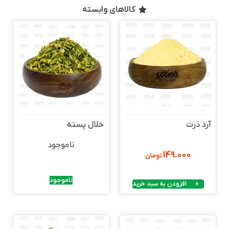
کالاهای وابسته
آرد ذرت
خلال پسته
ناموجود
149.000
تومان
ناموجود
افزودن به سبد خرید