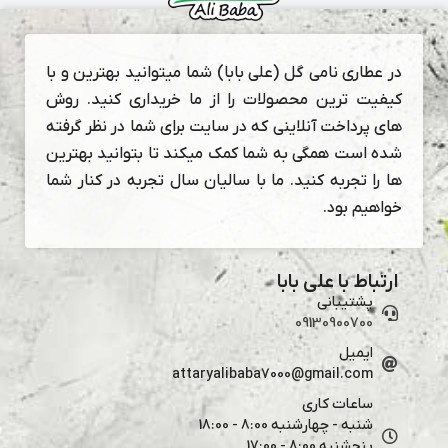
در عطاری نامی گل (علی بابا) شما میتوانید بهترین و با
کیفیت ترین محصولات را از ما خریداری کنید. روش
های پرداخت آنلاینی که در سایت برای شما در نظر گرفته
شده است همگی به شما کمک میکند تا بتوانید بهترین
ها را تجربه کنید. ما با سالیان سال تجربه در کنار شما
خواهیم بود.
ارتباط با علی بابا
پشتیبانی
09130900700
ایمیل
attaryalibaba7000@gmail.com
ساعات کاری
شنبه - چهارشنبه 8:00 - 18:00
پنجشنبه 8:00 - 17:00