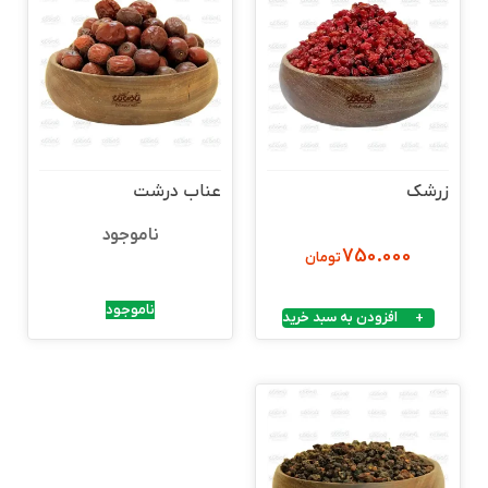
زرشک
عناب درشت
ناموجود
750.000
تومان
ناموجود
افزودن به سبد خرید