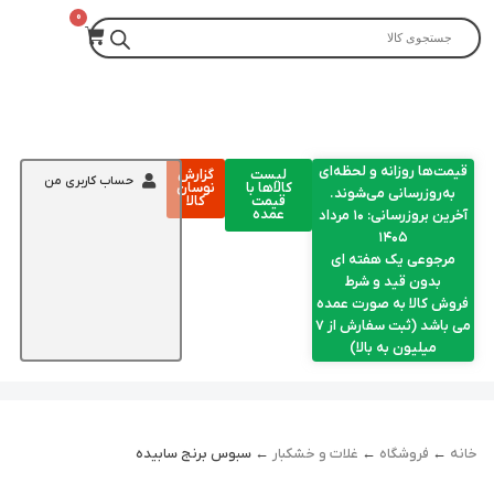
قیمت‌ها روزانه و لحظه‌ای
لیست
گزارش
حساب کاربری من
کالاها با
نوسان
به‌روزرسانی می‌شوند.
قیمت
کالا
عمده
آخرین بروزرسانی: ۱۰ مرداد
۱۴۰۵
مرجوعی یک هفته ای
بدون قید و شرط
فروش کالا به صورت عمده
می باشد (ثبت سفارش از 7
میلیون به بالا)
خانه
←
فروشگاه
←
غلات و خشکبار
← سبوس برنج سابیده