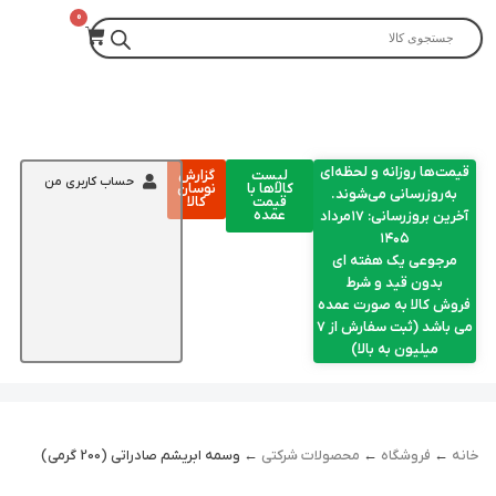
قیمت‌ها روزانه و لحظه‌ای
لیست
گزارش
حساب کاربری من
کالاها با
نوسان
به‌روزرسانی می‌شوند.
قیمت
کالا
عمده
آخرین بروزرسانی: ۱۷مرداد
۱۴۰۵
مرجوعی یک هفته ای
بدون قید و شرط
فروش کالا به صورت عمده
می باشد (ثبت سفارش از 7
میلیون به بالا)
خانه
←
فروشگاه
←
محصولات شرکتی
← وسمه ابریشم صادراتی (200 گرمی)