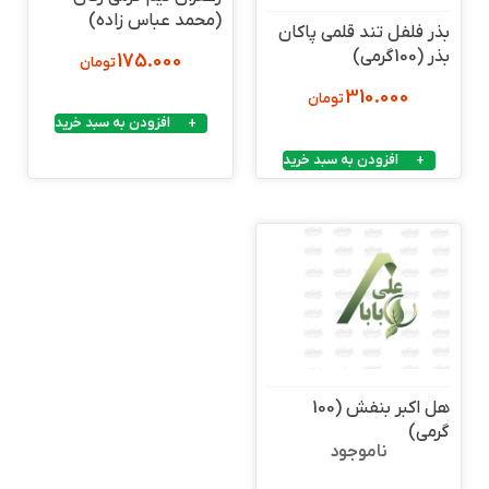
(محمد عباس زاده)
بذر فلفل تند قلمی پاکان
بذر (100گرمی)
175.000
تومان
310.000
تومان
افزودن به سبد خرید
افزودن به سبد خرید
هل اکبر بنفش (100
گرمی)
ناموجود