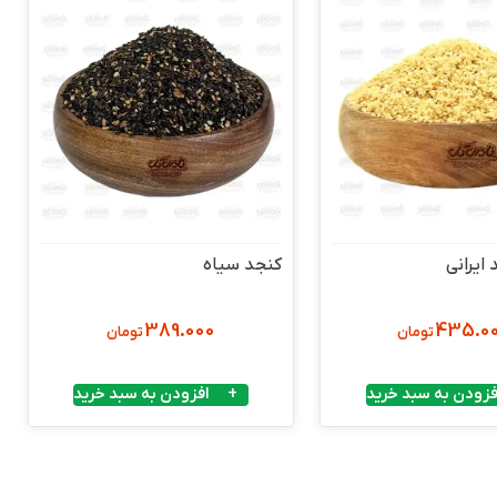
ایرانی
کنجد سیاه
389.000
435.0
تومان
تومان
فزودن به سبد خرید
افزودن به سبد خرید