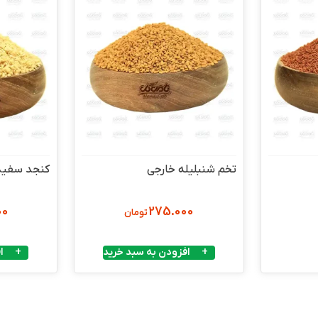
تخم شنبلیله خارجی
کنجد سفید 
00
275.000
تومان
افزودن به سبد خرید
ا