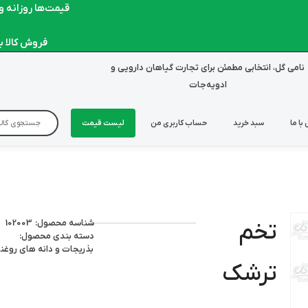
قیمت‌ها روزانه و لح
فروش کالا به ص
نامی گل، انتخابی مطمئن برای تجارت گیاهان دارویی و
ادویه‌جات
با ما
سبد خرید
حساب کاربری من
لیست قیمت
شناسه محصول: 102003
تخم
دسته بندی محصول:
بذریجات و دانه های روغن
ترشک