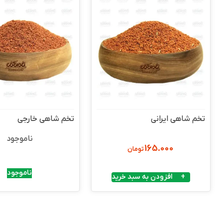
تخم شاهی ایرانی
تخم شاهی خارجی
ناموجود
165.000
تومان
ناموجود
افزودن به سبد خرید