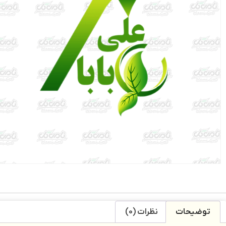
توضیحات
نظرات (0)