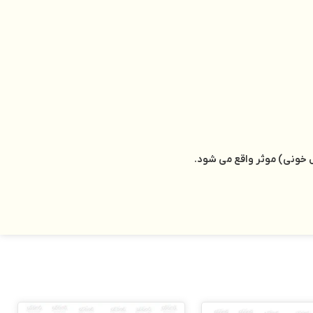
ل خونی) موثر واقع می شود.