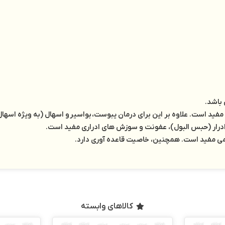
باشد.
ید است. علاوه بر این برای درمان یبوست، بواسیر و اسهال (به ویژه اسها
س ادرار (حبس البول)، عفونت و سوزش های ادراری مفید است.
می مفید است. همچنین، خاصیت قاعده آوری دارد.
کالاهای وابسته