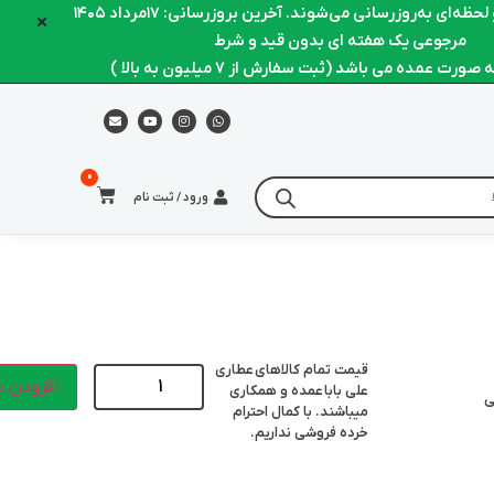
ظه‌ای به‌روزرسانی می‌شوند. آخرین بروزرسانی: ۱۷مرداد ۱۴۰۵
×
مرجوعی یک هفته ای بدون قید و شرط
ورت عمده می باشد (ثبت سفارش از 7 میلیون به بالا )
ورود / ثبت نام
قیمت تمام کالاهای
عطاری
افزودن ب
علی بابا
عمده و همکاری
ی
میباشند. با کمال احترام
خرده فروشی نداریم.