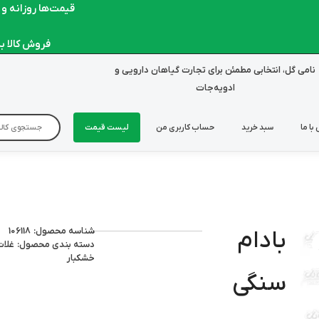
قیمت‌ها روزانه و لحظ
فروش کالا به صو
نامی گل، انتخابی مطمئن برای تجارت گیاهان دارویی و
ادویه‌جات
با ما
سبد خرید
حساب کاربری من
لیست قیمت
شناسه محصول: 106118
بادام
دسته بندی محصول:
غلات
خشکبار
سنگی