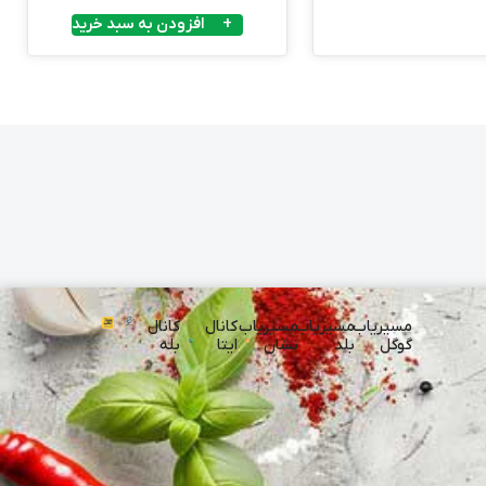
افزودن به سبد خرید
مسیریاب
مسیریاب
مسیریاب
کانال
کانال
گوگل
بلد
نشان
ایتا
بله