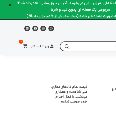
ه‌ای به‌روزرسانی می‌شوند. آخرین بروزرسانی: ۱۵ مرداد ۱۴۰۵
×
مرجوعی یک هفته ای بدون قید و شرط
رت عمده می باشد (ثبت سفارش از 7 میلیون به بالا )
ورود / ثبت نام
قیمت تمام کالاهای
عطاری
 و
علی بابا
عمده و همکاری
میباشند. با کمال احترام
خرده فروشی نداریم.