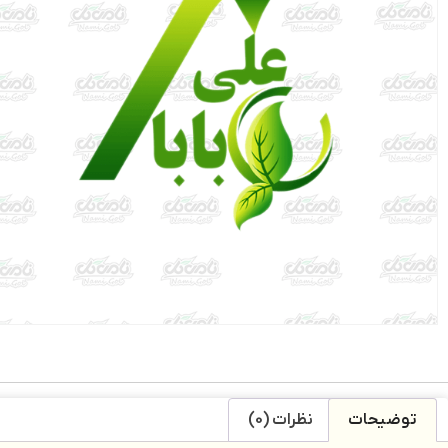
توضیحات
نظرات (0)