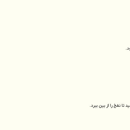
د.
ا نفخ را از بین ببرد.