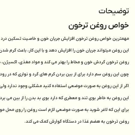
توضیحات
خواص روغن ترخون
مهمترین خواص روغن ترخون افزایش جریان خون و خاصیت تسکین درد م
این روغن میتواند جریان خون را افزایش دهد و با این کار، باعث گرم ش
روغن ترخون گردش خون و مخاط را بهتر می کند و مواد مغذی، اکسیژن، هور
چون این روغن سم دارد برای از بین بردن کرم های گرد و نواری که در رو
اگر از این روغن به صورت موضعی استفاده کنید مشکلی وجود ندارد ولی 
این روغن به خاطر بوی تند و معطری که دارد بوی بد بدن را از بین می ب
برای این که لاغر شوید به صورت موضعی لازم است روغن را روی محل مورد نظ
روغن ترخون به هضم غذا در دستگاه گوارش کمک می کند.