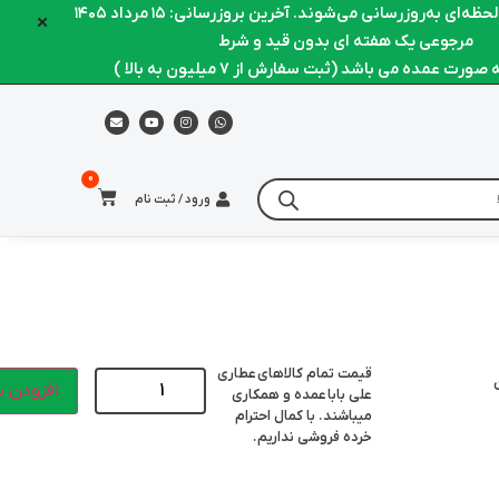
ه‌ای به‌روزرسانی می‌شوند. آخرین بروزرسانی: ۱۵ مرداد ۱۴۰۵
×
مرجوعی یک هفته ای بدون قید و شرط
رت عمده می باشد (ثبت سفارش از 7 میلیون به بالا )
ورود / ثبت نام
قیمت تمام کالاهای
عطاری
افزودن ب
علی بابا
عمده و همکاری
میباشند. با کمال احترام
خرده فروشی نداریم.