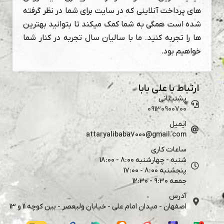
های پرداخت آنلاینی که در سایت برای شما در نظر گرفته
شده است همگی به شما کمک میکند تا بتوانید بهترین
ها را تجربه کنید. ما با سالیان سال تجربه در کنار شما
خواهیم بود.
ارتباط با علی بابا
پشتیبانی
09130900700
ایمیل
attaryalibaba7000@gmail.com
ساعات کاری
شنبه - چهارشنبه 8:00 - 18:00
پنجشنبه 8:00 - 17:00
جمعه 9:30 - 12:30
آدرس
اصفهان - میدان امام علی - خیابان ولیعصر - بین کوچه 11 و 13