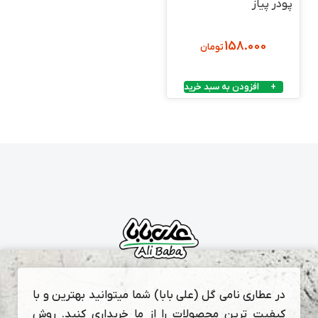
پودر پیاز
158.000
تومان
افزودن به سبد خرید
در عطاری نامی گل (علی بابا) شما میتوانید بهترین و با
کیفیت ترین محصولات را از ما خریداری کنید. روش