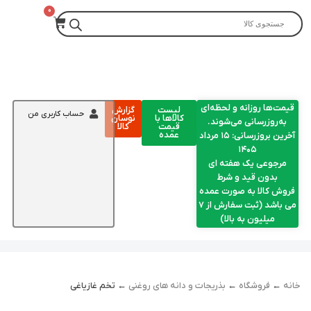
قیمت‌ها روزانه و لحظه‌ای
لیست
گزارش
حساب کاربری من
کالاها با
نوسان
به‌روزرسانی می‌شوند.
قیمت
کالا
عمده
آخرین بروزرسانی: ۱۵ مرداد
۱۴۰۵
مرجوعی یک هفته ای
بدون قید و شرط
فروش کالا به صورت عمده
می باشد (ثبت سفارش از 7
میلیون به بالا)
خانه
←
فروشگاه
←
بذریجات و دانه های روغنی
← تخم غازیاغی