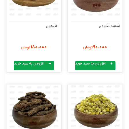
اسفند نخودی
افتیمون
180.000
90.000
تومان
تومان
افزودن به سبد خرید
افزودن به سبد خرید