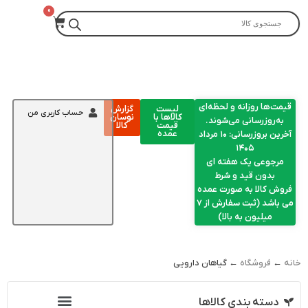
قیمت‌ها روزانه و لحظه‌ای
لیست
گزارش
حساب کاربری من
کالاها با
نوسان
به‌روزرسانی می‌شوند.
قیمت
کالا
عمده
آخرین بروزرسانی: ۱۰ مرداد
۱۴۰۵
مرجوعی یک هفته ای
بدون قید و شرط
فروش کالا به صورت عمده
می باشد (ثبت سفارش از 7
میلیون به بالا)
خانه
←
فروشگاه
← گیاهان دارویی
دسته بندی کالاها