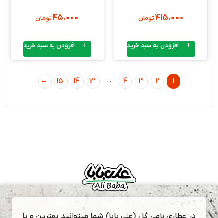
45.000
415.000
تومان
تومان
افزودن به سبد خرید
افزودن به سبد خرید
…
1
←
15
14
13
4
3
2
در عطاری نامی گل (علی بابا) شما میتوانید بهترین و با