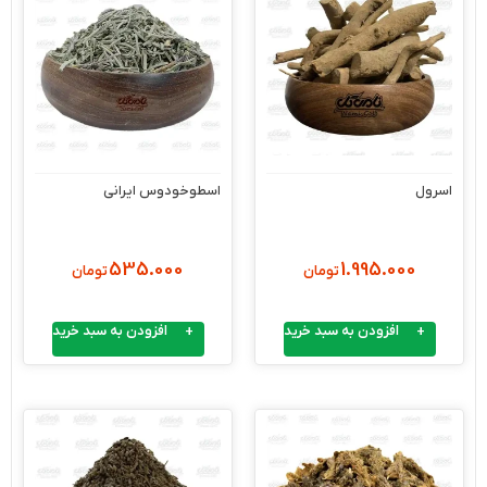
اسرول
اسطوخودوس ایرانی
535.000
1.995.000
تومان
تومان
افزودن به سبد خرید
افزودن به سبد خرید