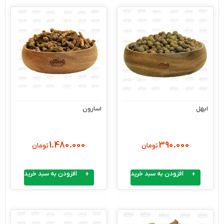
ابهل
اسارون
1.480.000
390.000
تومان
تومان
افزودن به سبد خرید
افزودن به سبد خرید