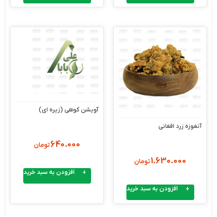
آویشن کوهی (زیره ای)
آنغوزه زرد افغانی
640.000
تومان
1.630.000
تومان
افزودن به سبد خرید
افزودن به سبد خرید