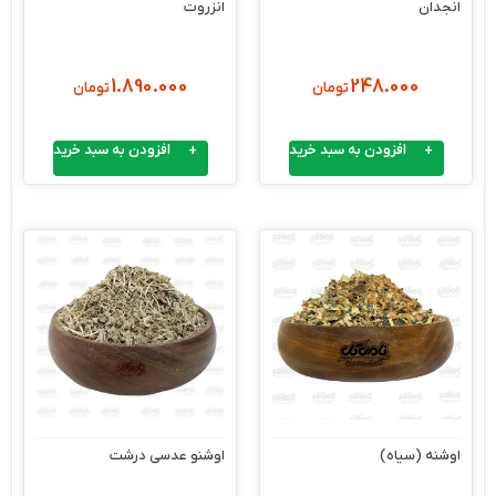
انجدان
انزروت
1.890.000
248.000
تومان
تومان
افزودن به سبد خرید
افزودن به سبد خرید
اوشنه (سیاه)
اوشنو عدسی درشت