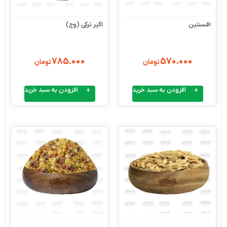
افسنتین
اگیر ترکی (وج)
785.000
570.000
تومان
تومان
افزودن به سبد خرید
افزودن به سبد خرید