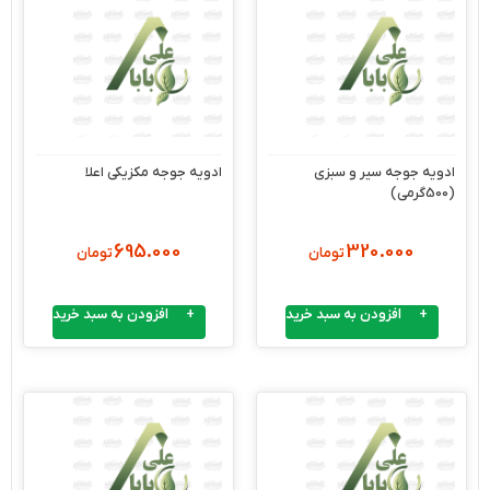
ادویه جوجه سیر و سبزی
ادویه جوجه مکزیکی اعلا
(500گرمی)
695.000
320.000
تومان
تومان
افزودن به سبد خرید
افزودن به سبد خرید