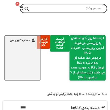
قیمت‌ها روزانه و لحظه‌ای
لیست
گزارش
حساب کاربری من
کالاها با
نوسان
به‌روزرسانی می‌شوند.
قیمت
کالا
عمده
آخرین بروزرسانی: ۱۷مرداد
۱۴۰۵
مرجوعی یک هفته ای
بدون قید و شرط
فروش کالا به صورت عمده
می باشد (ثبت سفارش از 7
میلیون به بالا)
خانه
←
فروشگاه
← ادویه جات ترکیبی و چاشنی
دسته بندی کالاها