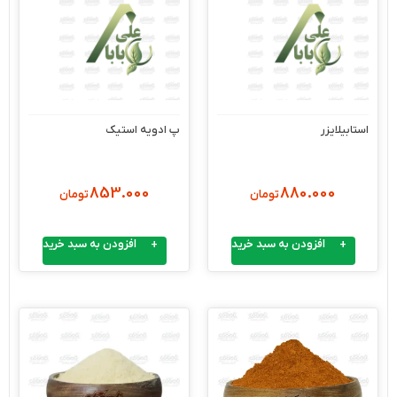
استابیلایزر
پ ادویه استیک
853.000
880.000
تومان
تومان
افزودن به سبد خرید
افزودن به سبد خرید