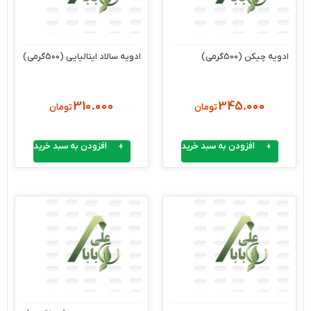
ادویه چیکن (500گرمی)
ادویه سالاد ایتالیایی (500گرمی)
310.000
345.000
تومان
تومان
افزودن به سبد خرید
افزودن به سبد خرید