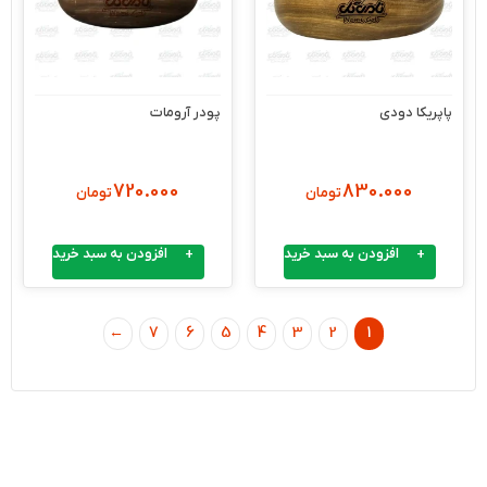
پاپریکا دودی
پودر آرومات
720.000
830.000
تومان
تومان
افزودن به سبد خرید
افزودن به سبد خرید
1
←
7
6
5
4
3
2