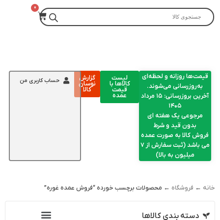
قیمت‌ها روزانه و لحظه‌ای
لیست
گزارش
حساب کاربری من
کالاها با
نوسان
به‌روزرسانی می‌شوند.
قیمت
کالا
عمده
آخرین بروزرسانی: ۱۵ مرداد
۱۴۰۵
مرجوعی یک هفته ای
بدون قید و شرط
فروش کالا به صورت عمده
می باشد (ثبت سفارش از 7
میلیون به بالا)
خانه
←
فروشگاه
← محصولات برچسب خورده “فروش عمده غوره”
دسته بندی کالاها