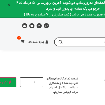
ه‌ای به‌روزرسانی می‌شوند. آخرین بروزرسانی: ۱۵ مرداد ۱۴۰۵
×
مرجوعی یک هفته ای بدون قید و شرط
رت عمده می باشد (ثبت سفارش از 7 میلیون به بالا )
ورود / ثبت نام
قیمت تمام کالاهای
عطاری
ه
افزودن ب
علی بابا
عمده و همکاری
میباشند. با کمال احترام
خرده فروشی نداریم.