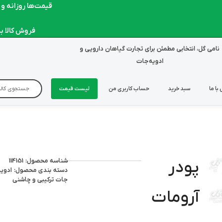
قیمت‌ها روزانه و لحظ
فروش کالا به صو
نامی گل، انتخابی مطمئن برای تجارت گیاهان دارویی و
ادویه‌جات
با ما
سبد خرید
حساب کاربری من
لیست قیمت
شناسه محصول: 114151
پودر
دسته بندی محصول:
ادوی
جات ترکیبی و چاشنی
آرومات