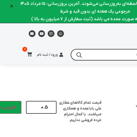
ه‌ای به‌روزرسانی می‌شوند. آخرین بروزرسانی: ۱۵ مرداد ۱۴۰۵
×
مرجوعی یک هفته ای بدون قید و شرط
رت عمده می باشد (ثبت سفارش از 7 میلیون به بالا )
ورود / ثبت نام
قیمت تمام کالاهای
عطاری
افزودن ب
علی بابا
عمده و همکاری
میباشند. با کمال احترام
خرده فروشی نداریم.