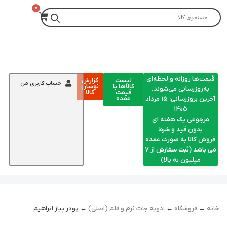
قیمت‌ها روزانه و لحظه‌ای
لیست
گزارش
حساب کاربری من
کالاها با
نوسان
به‌روزرسانی می‌شوند.
قیمت
کالا
عمده
آخرین بروزرسانی: ۱۵ مرداد
۱۴۰۵
مرجوعی یک هفته ای
بدون قید و شرط
فروش کالا به صورت عمده
می باشد (ثبت سفارش از 7
میلیون به بالا)
خانه
←
فروشگاه
←
ادویه جات نرم و قلم (اصلی)
← پودر پیاز ابراهیم