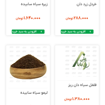
خردل زرد دان
زیره سیاه سابیده
1.640.000
288.000
تومان
تومان
افزودن به سبد خرید
افزودن به سبد خرید
فلفل سیاه دان ریز
لیمو سیاه سابیده
1.380.000
تومان