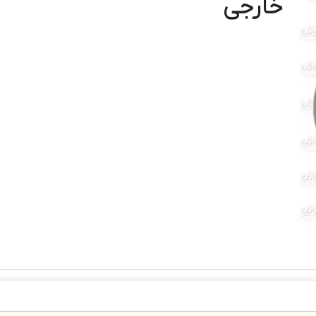
خارجی