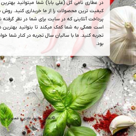
در عطاری نامی گل (علی بابا) شما میتوانید بهترین و
کیفیت ترین محصولات را از ما خریداری کنید. روش 
پرداخت آنلاینی که در سایت برای شما در نظر گرفته 
است همگی به شما کمک میکند تا بتوانید بهترین ها
تجربه کنید. ما با سالیان سال تجربه در کنار شما خوا
بود.
©تمامی حقوق مادی و معنوی این 