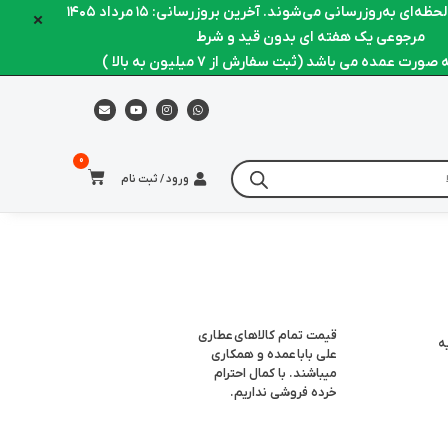
ه‌ای به‌روزرسانی می‌شوند. آخرین بروزرسانی: ۱۵ مرداد ۱۴۰۵
×
مرجوعی یک هفته ای بدون قید و شرط
رت عمده می باشد (ثبت سفارش از 7 میلیون به بالا )
ورود / ثبت نام
قیمت تمام کالاهای
عطاری
ه
علی بابا
عمده و همکاری
میباشند. با کمال احترام
خرده فروشی نداریم.