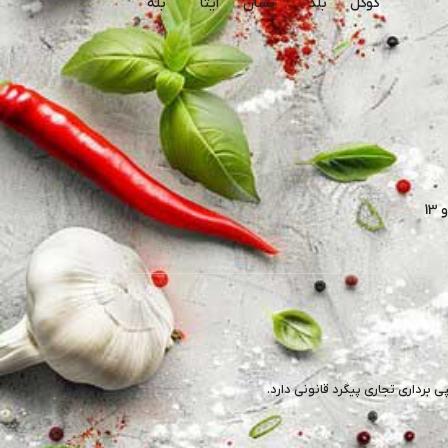
گوگل
بلد
نشان
ایتا
بله
برداری تجاری پیگرد قانونی دارد.