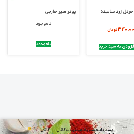
 خردل زرد سابیده
پودر سیر خارجی
ناموجود
340.0
تومان
ناموجود
فزودن به سبد خرید
مسیریاب
مسیریاب
مسیریاب
کانال
کانال