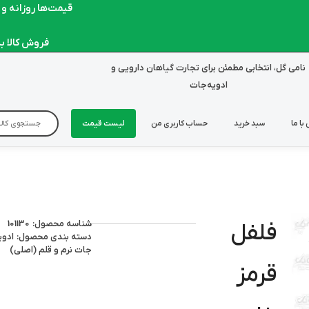
قیمت‌ها روزانه و لحظ
فروش کالا به صو
نامی گل، انتخابی مطمئن برای تجارت گیاهان دارویی و
ادویه‌جات
با ما
سبد خرید
حساب کاربری من
لیست قیمت
شناسه محصول: 101130
فلفل
دسته بندی محصول:
ادوی
جات نرم و قلم (اصلی)
قرمز