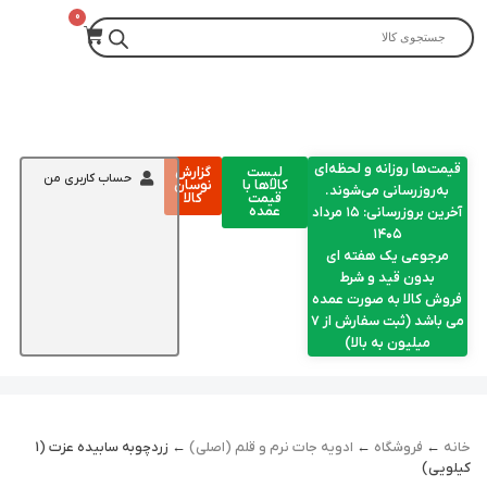
قیمت‌ها روزانه و لحظه‌ای
لیست
گزارش
حساب کاربری من
کالاها با
نوسان
به‌روزرسانی می‌شوند.
قیمت
کالا
عمده
آخرین بروزرسانی: ۱۵ مرداد
۱۴۰۵
مرجوعی یک هفته ای
بدون قید و شرط
فروش کالا به صورت عمده
می باشد (ثبت سفارش از 7
میلیون به بالا)
خانه
←
فروشگاه
←
ادویه جات نرم و قلم (اصلی)
← زردچوبه سابیده عزت (1
کیلویی)