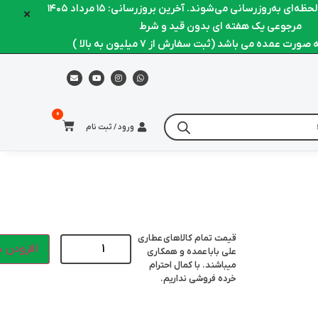
ه‌ای به‌روزرسانی می‌شوند. آخرین بروزرسانی: ۱۵ مرداد ۱۴۰۵
×
مرجوعی یک هفته ای بدون قید و شرط
رت عمده می باشد (ثبت سفارش از 7 میلیون به بالا )
ورود / ثبت نام
قیمت تمام کالاهای
عطاری
افزودن ب
علی بابا
عمده و همکاری
میباشند. با کمال احترام
خرده فروشی نداریم.