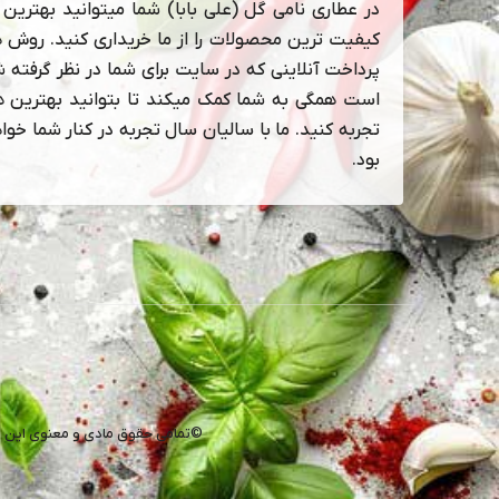
در عطاری نامی گل (علی بابا) شما میتوانید بهترین و
کیفیت ترین محصولات را از ما خریداری کنید. روش 
پرداخت آنلاینی که در سایت برای شما در نظر گرفته 
است همگی به شما کمک میکند تا بتوانید بهترین ها
تجربه کنید. ما با سالیان سال تجربه در کنار شما خوا
بود.
©تمامی حقوق مادی و معنوی این 