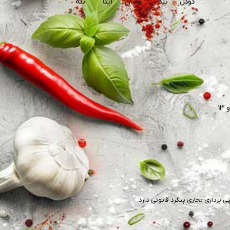
گوگل
بلد
نشان
ایتا
بله
برداری تجاری پیگرد قانونی دارد.