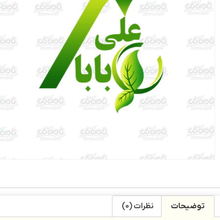
توضیحات
نظرات (0)