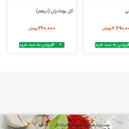
ی
گل بومادران (درهم)
220.000
2.690.0
تومان
تومان
فزودن به سبد خرید
افزودن به سبد خرید
مسیریاب
مسیریاب
مسیریاب
کانال
کانال