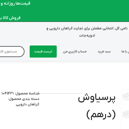
قیمت‌ها روزانه و لحظ
فروش کالا به صو
نامی گل، انتخابی مطمئن برای تجارت گیاهان دارویی و
ادویه‌جات
با ما
سبد خرید
حساب کاربری من
لیست قیمت
شناسه محصول: 1041431
پرسیاوش
دسته بندی محصول:
گیاهان دارویی
(درهم)