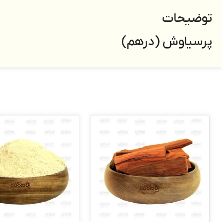
توضیحات
پرسیاوش (درهم)