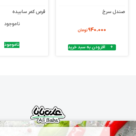
صندل سرخ
قرص کمر سابیده
ناموجود
940.000
تومان
ناموجود
افزودن به سبد خرید