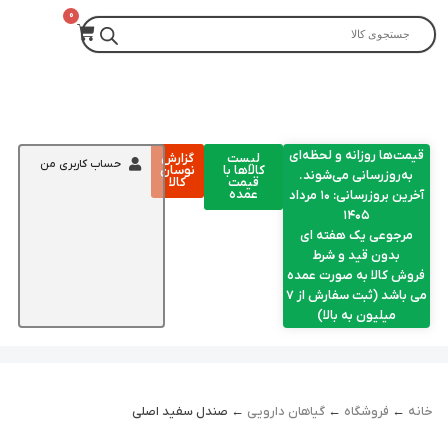
قیمت‌ها روزانه و لحظه‌ای
لیست
گزارش
حساب کاربری من
کالاها با
نوسان
به‌روزرسانی می‌شوند.
قیمت
کالا
عمده
آخرین بروزرسانی: ۱۰ مرداد
۱۴۰۵
مرجوعی یک هفته ای
بدون قید و شرط
فروش کالا به صورت عمده
می باشد (ثبت سفارش از 7
میلیون به بالا)
خانه
←
فروشگاه
←
گیاهان دارویی
← صندل سفید اصلی