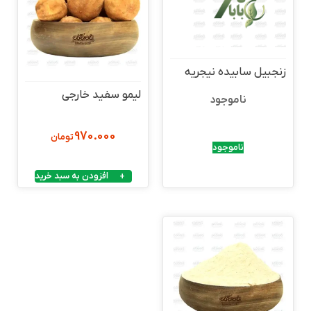
زنجبیل سابیده نیجریه
لیمو سفید خارجی
ناموجود
970.000
تومان
ناموجود
افزودن به سبد خرید