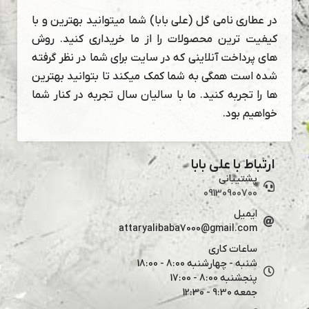
در عطاری نامی گل (علی بابا) شما میتوانید بهترین و با
کیفیت ترین محصولات را از ما خریداری کنید. روش
های پرداخت آنلاینی که در سایت برای شما در نظر گرفته
شده است همگی به شما کمک میکند تا بتوانید بهترین
ها را تجربه کنید. ما با سالیان سال تجربه در کنار شما
خواهیم بود.
ارتباط با علی بابا
پشتیبانی
09130900700
ایمیل
attaryalibaba7000@gmail.com
ساعات کاری
شنبه - چهارشنبه 8:00 - 18:00
پنجشنبه 8:00 - 17:00
جمعه 9:30 - 12:30