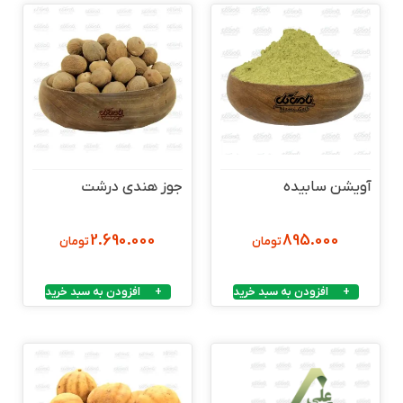
آویشن سابیده
جوز هندی درشت
2.690.000
895.000
تومان
تومان
افزودن به سبد خرید
افزودن به سبد خرید