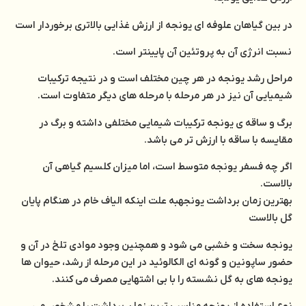
در بین گیاهان علوفه ای یونجه از ارزش غذایی بالاتری برخوردار است
نسبت انرژی آن به پروتئین آن پایینتر است.
مراحل رشد یونجه در هر چین مختلف است و در نتیجه ترکیبات
شیمیایی آن نیز در هر مرحله با مرحله های دیگر متفاوت است.
برگ و ساقه ی یونجه ترکیبات شیمایی مختلفی داشته و برگ در
مقایسه با ساقه با ارزش تر می باشد.
اگر چه فسفر یونجه متوسط است، اما میزان کلسیم گیاهی آن
بالاست.
بهترین زمان برداشت یونجهبه علت اینکه الیاف خام در هنگام پایان
گل بالاست
یونجه سخت و خشبی می شود و همچنین وجود موادی تلخ در آن و
حضور ساپونین و گونه ای الکالوئید در این مرحله از رشد، حیوان ها
یونجه های به گل نشسته را با بی اشتهایی مصرف می کنند.