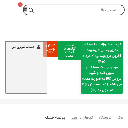
قیمت‌ها روزانه و لحظه‌ای
لیست
گزارش
حساب کاربری من
کالاها با
نوسان
به‌روزرسانی می‌شوند.
قیمت
کالا
عمده
آخرین بروزرسانی: ۱۷مرداد
۱۴۰۵
مرجوعی یک هفته ای
بدون قید و شرط
فروش کالا به صورت عمده
می باشد (ثبت سفارش از 7
میلیون به بالا)
خانه
←
فروشگاه
←
گیاهان دارویی
← یونجه خشک