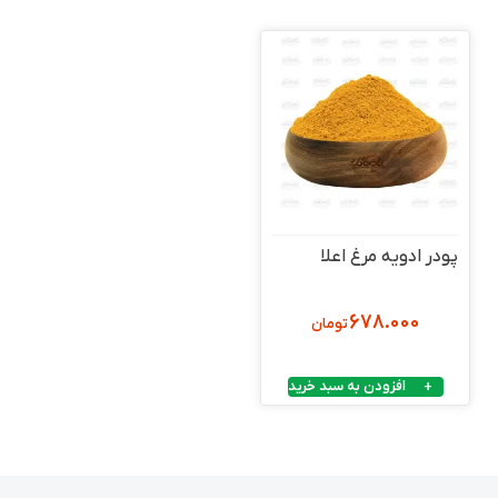
پودر ادویه مرغ اعلا
678.000
تومان
افزودن به سبد خرید