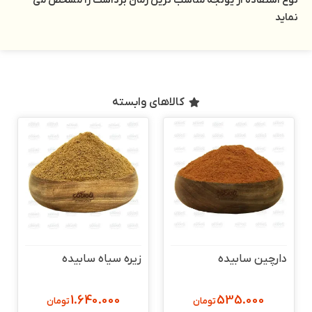
نوع استفاده از یونجه مناسب ترین زمان برداشت را مشخص می
نماید
کالاهای وابسته
دارچین سابیده
زیره سیاه سابیده
1.640.000
535.000
تومان
تومان